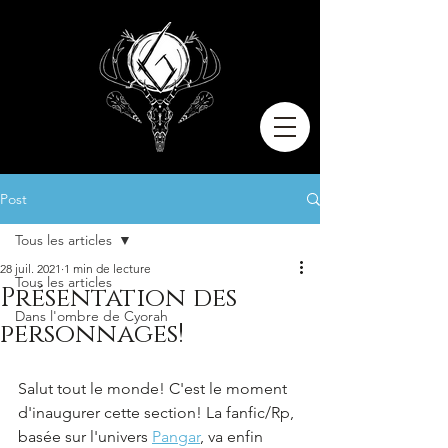
Post
Tous les articles
28 juil. 2021
1 min de lecture
Tous les articles
Présentation des
Dans l'ombre de Cyorah
personnages!
Salut tout le monde! C'est le moment 
d'inaugurer cette section! La fanfic/Rp, 
basée sur l'univers 
Pangar
,
va enfin 