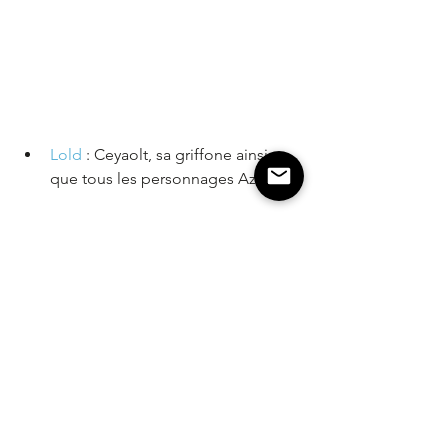
Lold 
: Ceyaolt, sa griffone ainsi 
que tous les personnages Azca