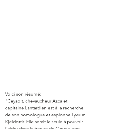
Voici son résumé:
"Ceyaolt, chevaucheur Azca et 
capitaine Lantardien est à la recherche 
de son homologue et espionne Lyvuun 
Kjeldøttir. Elle serait la seule à pouvoir 
l'aider dans la traque de Cyorah, son 