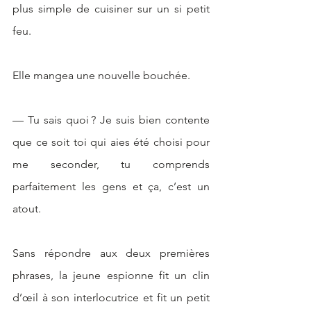
plus simple de cuisiner sur un si petit 
feu. 
Elle mangea une nouvelle bouchée.
— Tu sais quoi ? Je suis bien contente 
que ce soit toi qui aies été choisi pour 
me seconder, tu comprends 
parfaitement les gens et ça, c’est un 
atout.
Sans répondre aux deux premières 
phrases, la jeune espionne fit un clin 
d’œil à son interlocutrice et fit un petit 