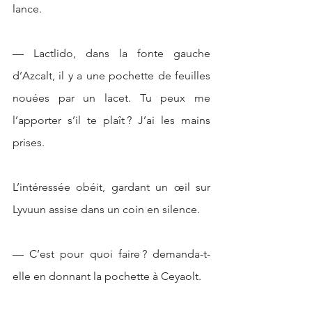
lance. 
— Lactlido, dans la fonte gauche 
d’Azcalt, il y a une pochette de feuilles 
nouées par un lacet. Tu peux me 
l’apporter s’il te plaît ? J’ai les mains 
prises.
L’intéressée obéit, gardant un œil sur 
Lyvuun assise dans un coin en silence.
— C’est pour quoi faire ? demanda-t-
elle en donnant la pochette à Ceyaolt.