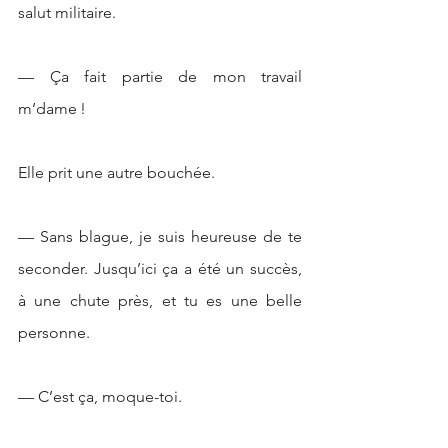
salut militaire. 
— Ça fait partie de mon travail 
m’dame !
Elle prit une autre bouchée. 
— Sans blague, je suis heureuse de te 
seconder. Jusqu’ici ça a été un succès, 
à une chute près, et tu es une belle 
personne. 
— C’est ça, moque-toi. 