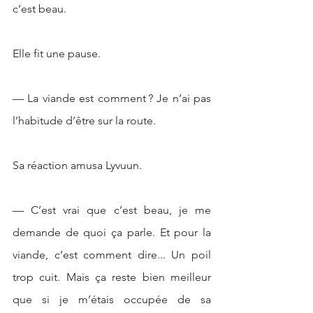
c’est beau. 
Elle fit une pause. 
— La viande est comment ? Je n’ai pas 
l’habitude d’être sur la route.
Sa réaction amusa Lyvuun. 
— C’est vrai que c’est beau, je me 
demande de quoi ça parle. Et pour la 
viande, c’est comment dire... Un poil 
trop cuit. Mais ça reste bien meilleur 
que si je m’étais occupée de sa 