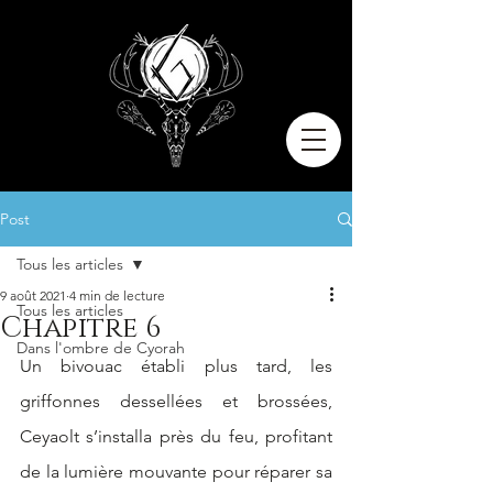
Post
Tous les articles
9 août 2021
4 min de lecture
Tous les articles
Chapitre 6
Dans l'ombre de Cyorah
Un bivouac établi plus tard, les 
griffonnes dessellées et brossées, 
Ceyaolt s’installa près du feu, profitant 
de la lumière mouvante pour réparer sa 